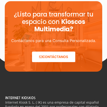
¿Listo para transformar tu
espacio con
Kioscos
Multimedia?
Contáctanos para una Consulta Personalizada.
CONTÁCTANOS
INTERNET KIOSKOS
Internet Kiosk S. L. ( IK) es una empresa de capital español
fundada en enero del 2001 por profesionales con dilatada