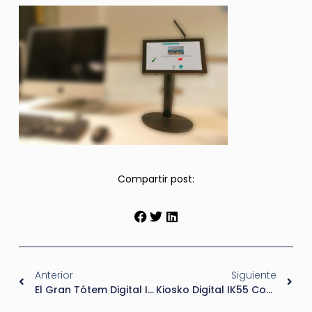
Compartir post:
Anterior
Siguiente
El Gran Tótem Digital IK100
Kiosko Digital IK55 Con Sistema De Pago Integrado