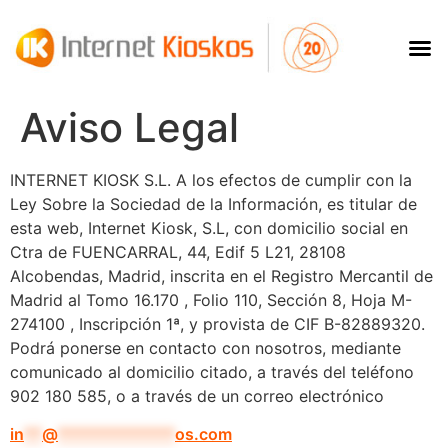
Aviso Legal
INTERNET KIOSK S.L. A los efectos de cumplir con la
Ley Sobre la Sociedad de la Información, es titular de
esta web, Internet Kiosk, S.L, con domicilio social en
Ctra de FUENCARRAL, 44, Edif 5 L21, 28108
Alcobendas, Madrid, inscrita en el Registro Mercantil de
Madrid al Tomo 16.170 , Folio 110, Sección 8, Hoja M-
274100 , Inscripción 1ª, y provista de CIF B-82889320.
Podrá ponerse en contacto con nosotros, mediante
comunicado al domicilio citado, a través del teléfono
902 180 585, o a través de un correo electrónico
in
**
@
*************
os.com