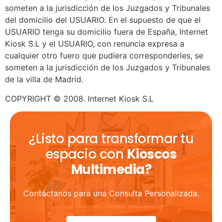
someten a la jurisdicción de los Juzgados y Tribunales
del domicilio del USUARIO. En el supuesto de que el
USUARIO tenga su domicilio fuera de España, Internet
Kiosk S.L y el USUARIO, con renuncia expresa a
cualquier otro fuero que pudiera corresponderles, se
someten a la jurisdicción de los Juzgados y Tribunales
de la villa de Madrid.
COPYRIGHT © 2008. Internet Kiosk S.L
¿Listo para transformar tu
espacio con
Kioscos
Multimedia?
Contáctanos para una Consulta Personalizada.