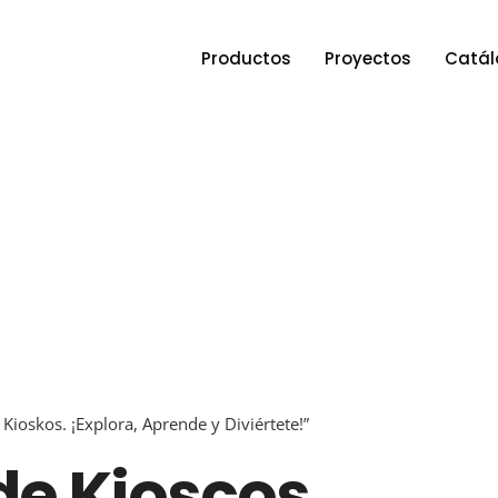
Productos
Proyectos
Catál
ioskos. ¡Explora, Aprende y Diviértete!”
de Kioscos