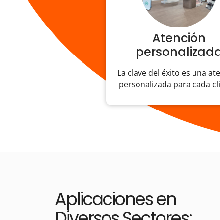
Atención
personalizad
La clave del éxito es una at
personalizada para cada cl
Aplicaciones en
Diversos Sectores: