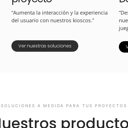
“Aumenta la interacción y la experiencia
“De
del usuario con nuestros kioscos.”
nue
jue
Ver nuestras soluciones
SOLUCIONES A MEDIDA PARA TUS PROYECTOS
uestros product