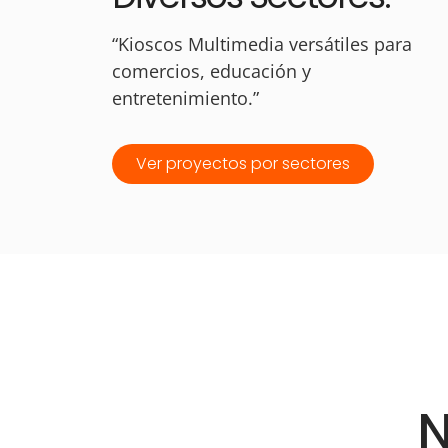
“Kioscos Multimedia versátiles para
comercios, educación y
entretenimiento.”
Ver proyectos por sectores
N