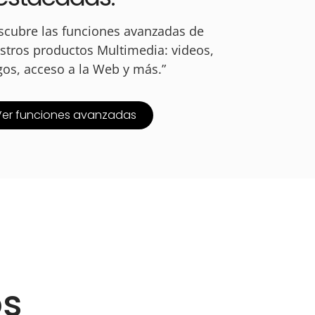
scubre las funciones avanzadas de
stros productos Multimedia: videos,
gos, acceso a la Web y más.”
Ver funciones avanzadas
os