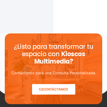
¿Listo para transformar tu
espacio con
Kioscos
Multimedia?
Contáctanos para una Consulta Personalizada.
CONTÁCTANOS