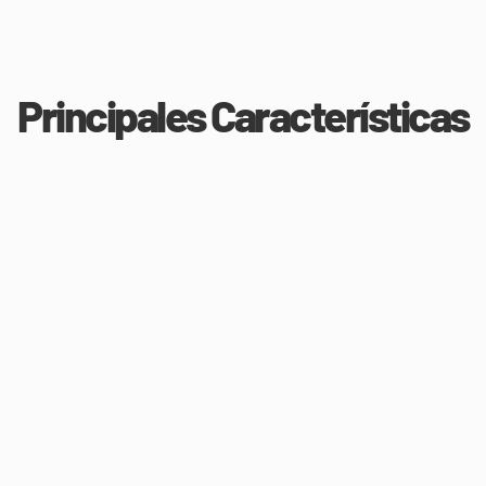
Principales Características