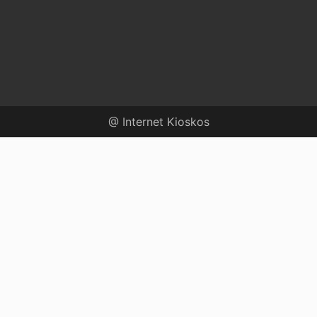
@ Internet Kioskos